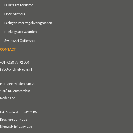
Duurzaam toerisme
Onze partners
Lezingen voor vogelwerkgroepen
Boekingsvoorwaarden
Swarovski Optiekshop
CONTACT
+31 (0)20 77 92 030
info@birdingbreaks.nl
Plantage Middenlaan 2c
1018 DD Amsterdam
Nederland
Kvk Amsterdam 54226104
Brochure aanvraag
Nieuwsbrief aanvraag