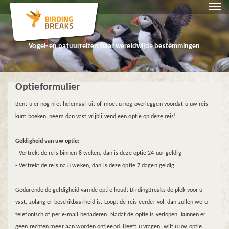
Vogel- en natuurreizen naar wereldwijde bestemmingen
Optieformulier
Bent u er nog niet helemaal uit of moet u nog overleggen voordat u uw reis
kunt boeken, neem dan vast vrijblijvend een optie op deze reis!
Geldigheid van uw optie:
- Vertrekt de reis binnen 8 weken, dan is deze optie 24 uur geldig
- Vertrekt de reis na 8 weken, dan is deze optie 7 dagen geldig
Gedurende de geldigheid van de optie houdt BirdingBreaks de plek voor u
vast, zolang er beschikbaarheid is. Loopt de reis eerder vol, dan zullen we u
telefonisch of per e-mail benaderen. Nadat de optie is verlopen, kunnen er
geen rechten meer aan worden ontleend. Heeft u vragen, wilt u uw optie