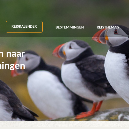
REISKALENDER
BESTEMMINGEN
REISTHEMA'S
n naar
mingen