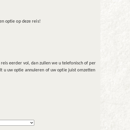
n optie op deze reis!
eis eerder vol, dan zullen we u telefonisch of per
t u uw optie annuleren of uw optie juist omzetten