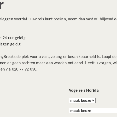
r
rleggen voordat u uw reis kunt boeken, neem dan vast vrijblijvend ee
ie 24 uur geldig
 dagen geldig
Breaks de plek voor u vast, zolang er beschikbaarheid is. Loopt de r
nnen er geen rechten meer aan worden ontleend. Heeft u vragen, wil
en via 020 77 92 030.
Vogelreis Florida
)