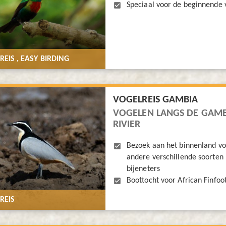
Speciaal voor de beginnende 
EIS , EASY BIRDING
VOGELREIS GAMBIA
VOGELEN LANGS DE GAMB
RIVIER
Bezoek aan het binnenland v
andere verschillende soorten
bijeneters
Boottocht voor African Finfoo
REIS