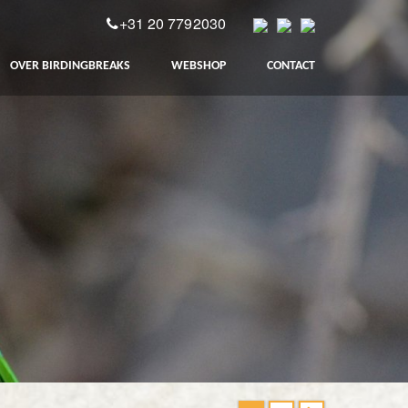
+31 20 7792030
OVER BIRDINGBREAKS
WEBSHOP
CONTACT