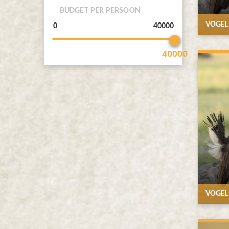
BUDGET PER PERSOON
VOGEL
40000
VOGEL