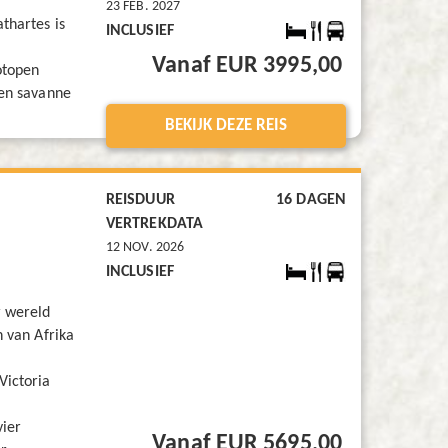
23 FEB. 2027
thartes is
INCLUSIEF
Vanaf EUR 3995,00
otopen
 en savanne
BEKIJK DEZE REIS
REISDUUR
16 DAGEN
VERTREKDATA
12 NOV. 2026
INCLUSIEF
r wereld
n van Afrika
Victoria
vier
Vanaf EUR 5695,00