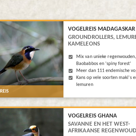
VOGELREIS MADAGASKAR
GROUNDROLLERS, LEMUR
KAMELEONS
Mix van unieke regenwouden
Baobabbos en 'spiny forest'
Meer dan 111 endemische vo
Kans op vele soorten maki's 
lemuren
REIS
VOGELREIS GHANA
SAVANNE EN HET WEST-
AFRIKAANSE REGENWOU