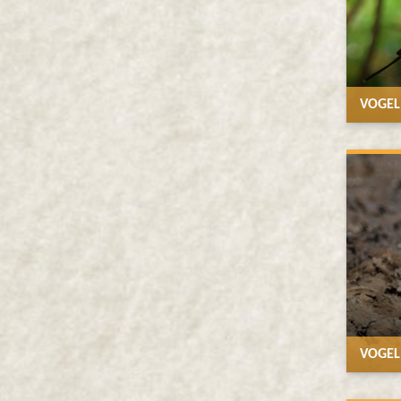
VOGELR
VOGEL