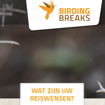
WAT ZIJN UW
REISWENSEN?