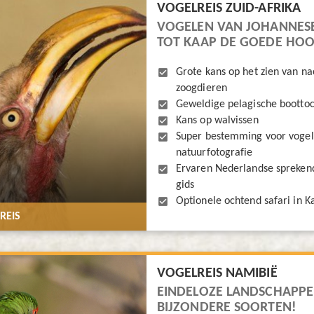
VOGELREIS ZUID-AFRIKA
VOGELEN VAN JOHANNES
TOT KAAP DE GOEDE HO
Grote kans op het zien van na
zoogdieren
Geweldige pelagische boottoc
Kans op walvissen
Super bestemming voor vogel
natuurfotografie
Ervaren Nederlandse spreken
gids
Optionele ochtend safari in 
REIS
VOGELREIS NAMIBIË
EINDELOZE LANDSCHAPPE
BIJZONDERE SOORTEN!