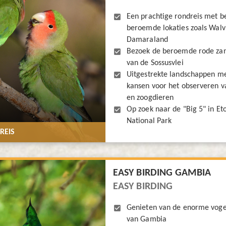
Een prachtige rondreis met b
beroemde lokaties zoals Walv
Damaraland
Bezoek de beroemde rode za
van de Sossusvlei
Uitgestrekte landschappen me
kansen voor het observeren v
en zoogdieren
Op zoek naar de "Big 5" in Et
National Park
REIS
EASY BIRDING GAMBIA
EASY BIRDING
Genieten van de enorme voge
van Gambia