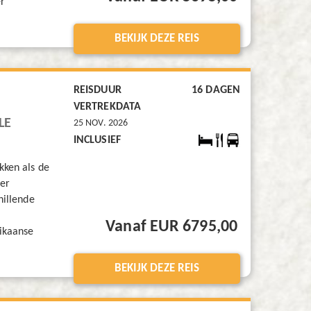
r
s
BEKIJK DEZE REIS
REISDUUR
16 DAGEN
VERTREKDATA
LE
25 NOV. 2026
INCLUSIEF
kken als de
er
hillende
Vanaf EUR 6795,00
rikaanse
BEKIJK DEZE REIS