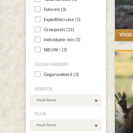
Fotoreis (3)
Expeditiecruise (1)
Groepsreis (13)
VOGEL
Individuele reis (3)
NIEUW ! (3)
GEGARANDEERD
Gegarandeerd (3)
PERIODE
maak keuze
DUUR
maak keuze