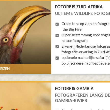
FOTOREIS ZUID-AFRIKA
ULTIEME WILDLIFE FOTOG
Grote kans op zien en fotogra
'the Big Five'
Super bestemming voor vogel
natuurfotografie
Ervaren Nederlandse fotograa
fotografie-ervaring in Zuid-Af
optionele nachtelijke safari('
op bijzondere nacht-actieve 
EIZEN
FOTOREIS GAMBIA
FOTOGRAFEREN LANGS D
GAMBIA-RIVIER