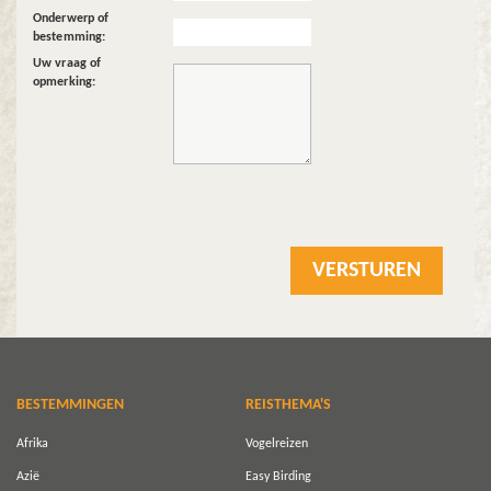
Onderwerp of
bestemming:
Uw vraag of
opmerking:
BESTEMMINGEN
REISTHEMA'S
Afrika
Vogelreizen
Azië
Easy Birding