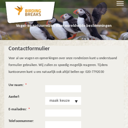
Vogel- en natuurreizen naar wereldwijde bestemmingen
Contactformulier
Voor al uw vragen en opmerkingen over onze rondreizen kunt u onderstaand
formulier gebruiken. Wij zullen zo spoedig mogelijk reageren. Tijdens
kantooruren kunt u ons natuurlijk ook altijd bellen op: 020-7792030
Uw naam:
*
Aanhef:
maak keuze
E-mailadres:
*
Telefoonnummer: