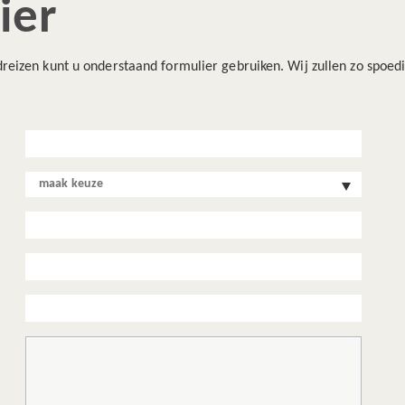
ier
eizen kunt u onderstaand formulier gebruiken. Wij zullen zo spoedi
maak keuze