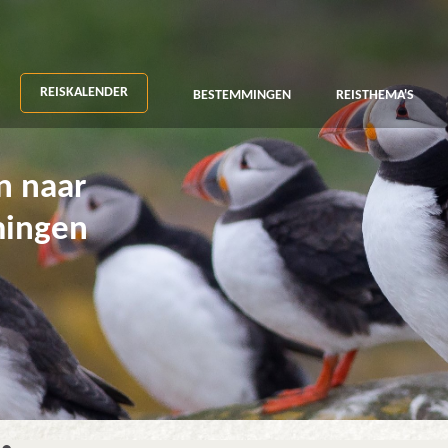
REISKALENDER
BESTEMMINGEN
REISTHEMA'S
n naar
mingen