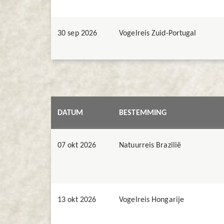
30 sep 2026
Vogelreis Zuid-Portugal
DATUM
BESTEMMING
07 okt 2026
Natuurreis Brazilië
13 okt 2026
Vogelreis Hongarije