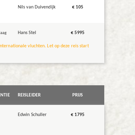
Nils van Duivendijk
€ 105
Hans Stel
€ 5995
raag
internationale vluchten. Let op deze reis start
NTIE
REISLEIDER
PRIJS
Edwin Schuller
€ 1795