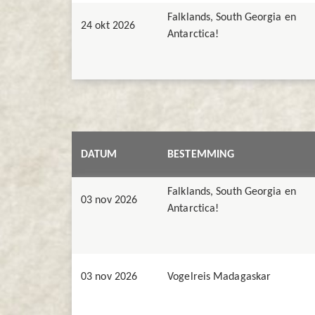
Falklands, South Georgia en
24 okt 2026
Antarctica!
DATUM
BESTEMMING
Falklands, South Georgia en
03 nov 2026
Antarctica!
03 nov 2026
Vogelreis Madagaskar