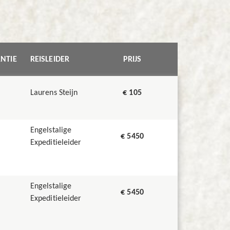
NTIE
REISLEIDER
PRIJS
Laurens Steijn
€ 105
Engelstalige
€ 5450
Expeditieleider
Engelstalige
€ 5450
Expeditieleider