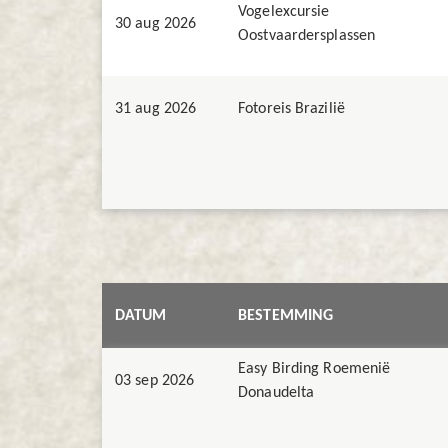
Vogelexcursie
30 aug 2026
Oostvaardersplassen
31 aug 2026
Fotoreis Brazilië
DATUM
BESTEMMING
Easy Birding Roemenië
03 sep 2026
Donaudelta