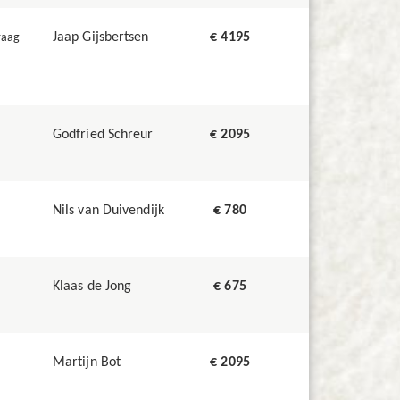
Jaap Gijsbertsen
€ 4195
raag
Godfried Schreur
€ 2095
Nils van Duivendijk
€ 780
Klaas de Jong
€ 675
Martijn Bot
€ 2095