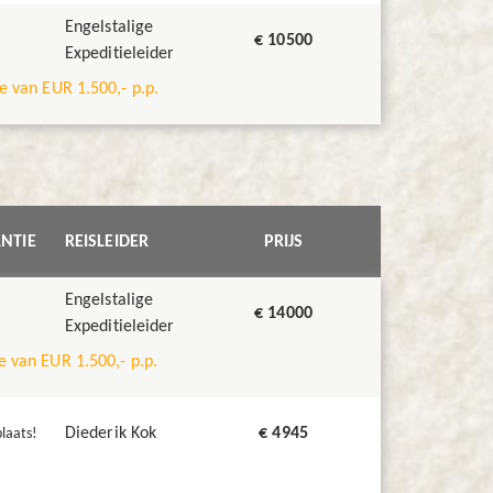
Engelstalige
€ 10500
Expeditieleider
de van EUR 1.500,- p.p.
NTIE
REISLEIDER
PRIJS
Engelstalige
€ 14000
Expeditieleider
e van EUR 1.500,- p.p.
Diederik Kok
€ 4945
laats!