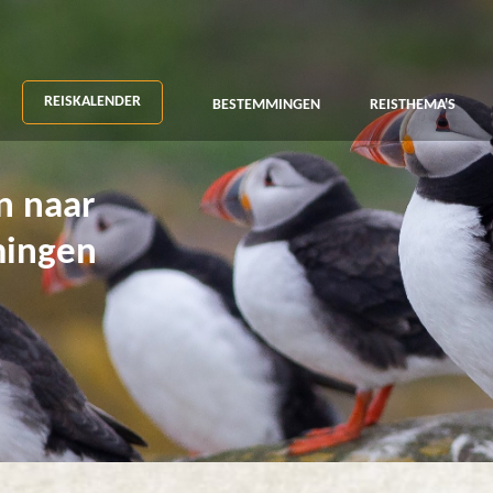
REISKALENDER
BESTEMMINGEN
REISTHEMA'S
n naar
mingen