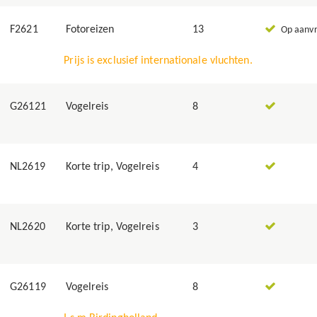
F2621
Fotoreizen
13
Op aanv
Prijs is exclusief internationale vluchten.
G26121
Vogelreis
8
NL2619
Korte trip, Vogelreis
4
NL2620
Korte trip, Vogelreis
3
G26119
Vogelreis
8