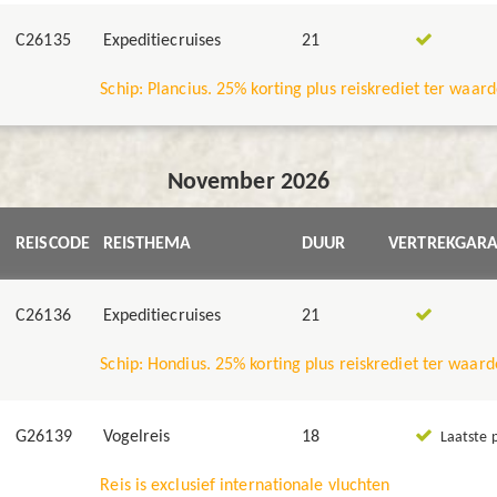
C26135
Expeditiecruises
21
Schip: Plancius. 25% korting plus reiskrediet ter waar
November 2026
REISCODE
REISTHEMA
DUUR
VERTREKGARA
C26136
Expeditiecruises
21
Schip: Hondius. 25% korting plus reiskrediet ter waard
G26139
Vogelreis
18
Laatste p
Reis is exclusief internationale vluchten