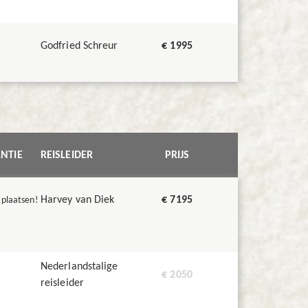
Godfried Schreur
€ 1995
NTIE
REISLEIDER
PRIJS
Harvey van Diek
€ 7195
 plaatsen!
Nederlandstalige
€ 2050
reisleider