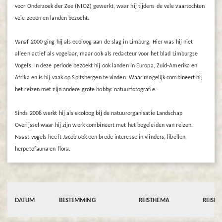
voor Onderzoek der Zee (NIOZ) gewerkt, waar hij tijdens de vele vaartochten
vele zeeën en landen bezocht.
Vanaf 2000 ging hij als ecoloog aan de slag in Limburg. Hier was hij niet
alleen actief als vogelaar, maar ook als redacteur voor het blad Limburgse
Vogels. In deze periode bezoekt hij ook landen in Europa, Zuid-Amerika en
Afrika en is hij vaak op Spitsbergen te vinden. Waar mogelijk combineert hij
het reizen met zijn andere grote hobby: natuurfotografie.
Sinds 2008 werkt hij als ecoloog bij de natuurorganisatie Landschap
Overijssel waar hij zijn werk combineert met het begeleiden van reizen.
Naast vogels heeft Jacob ook een brede interesse in vlinders, libellen,
herpetofauna en flora.
DATUM
BESTEMMING
REISTHEMA
REISD