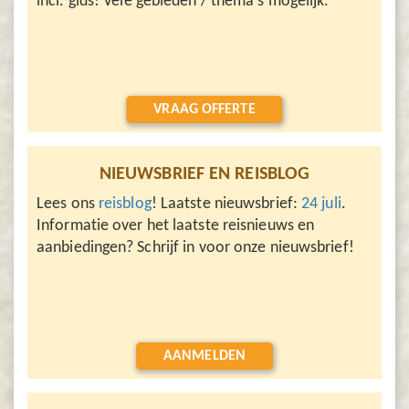
incl. gids! Vele gebieden / thema's mogelijk.
VRAAG OFFERTE
NIEUWSBRIEF EN REISBLOG
Lees ons
reisblog
! Laatste nieuwsbrief:
24 juli
.
Informatie over het laatste reisnieuws en
aanbiedingen? Schrijf in voor onze nieuwsbrief!
AANMELDEN