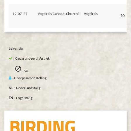
12-07-27
Vogelreis Canada: Churchill
Vogelreis
10
Legenda:
: Gegarandeerd Vertrek

: Vol
: Groepssamenstelling
NL
: Nederlandstalig
EN
: Engelstalig