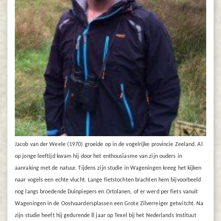
Jacob van der Weele (1970) groeide op in de vogelrijke provincie Zeeland. Al
op jonge leeftijd kwam hij door het enthousiasme van zijn ouders in
aanraking met de natuur. Tijdens zijn studie in Wageningen kreeg het kijken
naar vogels een echte vlucht. Lange fietstochten brachten hem bijvoorbeeld
nog langs broedende Duinpiepers en Ortolanen, of er werd per fiets vanuit
Wageningen in de Oostvaardersplassen een Grote Zilverreiger getwitcht. Na
zijn studie heeft hij gedurende 8 jaar op Texel bij het Nederlands Instituut