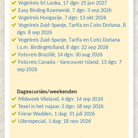
Vogelreis Sri Lanka, 17 dgn: 25 jan 2027
Easy Birding Roemenië, 7 dgn: 3 sep 2026
Vogelreis Hongarije, 7 dgn: 13 okt 2026
Vogelreis Zuid-Spanje, Tarifa en Coto Doñana, 8
dgn: 8 sep 2026
Vogelreis Zuid-Spanje, Tarifa en Coto Doñana
i.s.m. BirdingHolland, 8 dgn: 22 sep 2026
Fotoreis Brazilië, 14 dgn: 30 aug 2026
Fotoreis Canada - Vancouver Island, 13 dgn: 7
sep 2026
Dagexcursies/weekenden
Midweek Vlieland, 4 dgn: 14 sep 2026
Texel in het najaar, 3 dgn: 18 sep 2026
Friese Wadden, 1 dag: 31 juli 2026
Uilenspecial, 1 dag: 18 nov 2026