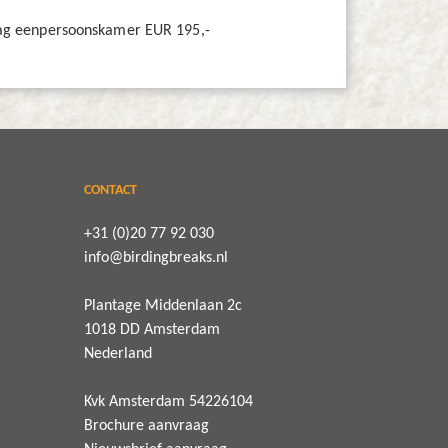
ag eenpersoonskamer EUR 195,-
CONTACT
+31 (0)20 77 92 030
info@birdingbreaks.nl
Plantage Middenlaan 2c
1018 DD Amsterdam
Nederland
Kvk Amsterdam 54226104
Brochure aanvraag