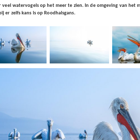
er veel watervogels op het meer te zien. In de omgeving van he
ij er zelfs kans is op Roodhalsgans.