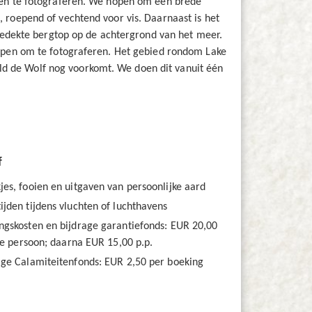
en te fotograferen. We hopen om een brede
t, roepend of vechtend voor vis. Daarnaast is het
edekte bergtop op de achtergrond van het meer.
pen om te fotograferen. Het gebied rondom Lake
eld de Wolf nog voorkomt. We doen dit vanuit één
f
jes, fooien en uitgaven van persoonlijke aard
ijden tijdens vluchten of luchthavens
ngskosten en bijdrage garantiefonds: EUR 20,00
e persoon; daarna EUR 15,00 p.p.
age Calamiteitenfonds: EUR 2,50 per boeking