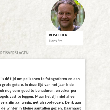
REISLEIDER
Hans Stel
 REISVERSLAGEN
i is dé tijd om pelikanen te fotograferen en dan
rote getale. In deze tijd van het jaar is de
 ook nog eens goed te benaderen, en zeker per
els vast te leggen. Maar het zijn niet alleen
ers zijn aanwezig, net als roofvogels. Denk aan
de winter in kleine aantallen gezien. Daarnaast