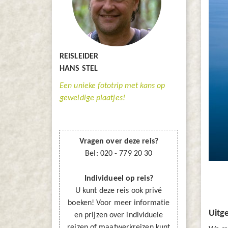
REISLEIDER
HANS STEL
Een unieke fototrip met kans op
geweldige plaatjes!
vragen over deze reis?
Bel: 020 - 779 20 30
individueel op reis?
U kunt deze reis ook privé
boeken! Voor meer informatie
Uitg
en prijzen over individuele
reizen of maatwerkreizen kunt