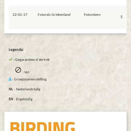
22-02-27
Fotoreis Griekenland
Fotoreizen
5
Legenda:
: Gegarandeerd Vertrek

: Vol
: Groepssamenstelling
NL
: Nederlandstalig
EN
: Engelstalig