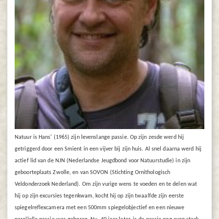
Natuur is Hans' (1965) zijn levenslange passie. Op zijn zesde werd hij
getriggerd door een Smient in een vijver bij zijn huis. Al snel daarna werd hij
actief lid van de NJN (Nederlandse Jeugdbond voor Natuurstudie) in zijn
geboorteplaats Zwolle, en van SOVON (Stichting Ornithologisch
Veldonderzoek Nederland). Om zijn vurige wens te voeden en te delen wat
hij op zijn excursies tegenkwam, kocht hij op zijn twaalfde zijn eerste
spiegelreflexcamera met een 500mm spiegelobjectief en een nieuwe