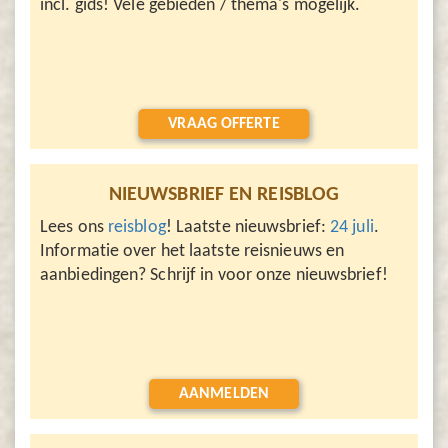
incl. gids! Vele gebieden / thema's mogelijk.
VRAAG OFFERTE
NIEUWSBRIEF EN REISBLOG
Lees ons
reisblog
! Laatste nieuwsbrief:
24 juli
.
Informatie over het laatste reisnieuws en
aanbiedingen? Schrijf in voor onze nieuwsbrief!
AANMELDEN