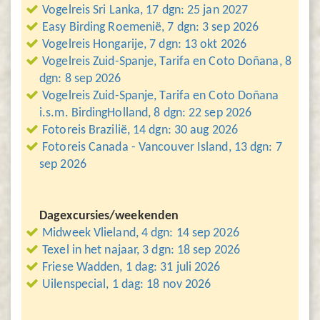
Vogelreis Sri Lanka, 17 dgn: 25 jan 2027
Easy Birding Roemenië, 7 dgn: 3 sep 2026
Vogelreis Hongarije, 7 dgn: 13 okt 2026
Vogelreis Zuid-Spanje, Tarifa en Coto Doñana, 8
dgn: 8 sep 2026
Vogelreis Zuid-Spanje, Tarifa en Coto Doñana
i.s.m. BirdingHolland, 8 dgn: 22 sep 2026
Fotoreis Brazilië, 14 dgn: 30 aug 2026
Fotoreis Canada - Vancouver Island, 13 dgn: 7
sep 2026
Dagexcursies/weekenden
Midweek Vlieland, 4 dgn: 14 sep 2026
Texel in het najaar, 3 dgn: 18 sep 2026
Friese Wadden, 1 dag: 31 juli 2026
Uilenspecial, 1 dag: 18 nov 2026