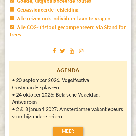
Goede, uitgebalanceerde routes
Gepassioneerde reisleiding
Alle reizen ook individueel aan te vragen
Alle CO2-uitstoot gecompenseerd via Stand for
Trees!
AGENDA
• 20 september 2026: Vogelfestival
Oostvaardersplassen
• 24 oktober 2026: Belgische Vogeldag,
Antwerpen
• 2 & 3 januari 2027: Amsterdamse vakantiebeurs
voor bijzondere reizen
MEER