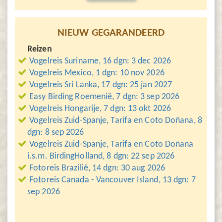
NIEUW GEGARANDEERD
Reizen
Vogelreis Suriname, 16 dgn: 3 dec 2026
Vogelreis Mexico, 1 dgn: 10 nov 2026
Vogelreis Sri Lanka, 17 dgn: 25 jan 2027
Easy Birding Roemenië, 7 dgn: 3 sep 2026
Vogelreis Hongarije, 7 dgn: 13 okt 2026
Vogelreis Zuid-Spanje, Tarifa en Coto Doñana, 8
dgn: 8 sep 2026
Vogelreis Zuid-Spanje, Tarifa en Coto Doñana
i.s.m. BirdingHolland, 8 dgn: 22 sep 2026
Fotoreis Brazilië, 14 dgn: 30 aug 2026
Fotoreis Canada - Vancouver Island, 13 dgn: 7
sep 2026