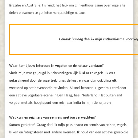
Brazilië en Australië. Hij vindt het leuk om zijn enthousiasme over vogels te
delen en samen te genieten van prachtige natuur.
Eduard: "Graag deel ik mijn enthousiasme voor vo
Waar komt jouw interesse in vogelen en de natuur vandaan?
Sinds mijn vroege jeugd in Scheveningen kijk ik al naar vogels. Ik was
gefascineerd door de vogeltrek langs de kust en was dan ook bijna elk
weekend op het havenhoofd te vinden. Al snel bezocht ik, gestimuleerd door
een actieve vogelaars-scene in Den Haag, heel Nederland. Het buitenland
volgde, met als hoogtepunt een reis naar India in mijn tienerjaren.
Wat kunnen reizigers van een reis met jou verwachten?
Samen genieten! Graag deel ik mijn passie voor en kennis van reizen, vogels
kijken en fotograferen met andere mensen. Ik houd van een actieve groep die