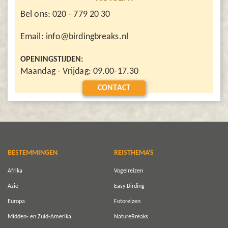
Bel ons: 020 - 779 20 30
Email: info@birdingbreaks.nl
OPENINGSTIJDEN:
Maandag - Vrijdag: 09.00-17.30
CONTACT
BESTEMMINGEN
REISTHEMA'S
Afrika
Vogelreizen
Azië
Easy Birding
Europa
Fotoreizen
Midden- en Zuid-Amerika
NatureBreaks