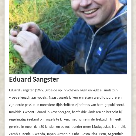
Eduard Sangster
Eduard Sangster (1972) groeide op in Scheveningen en kijkt al sinds zijn
vroege jeugd naar vogels. Naast vogels kijken en reizen werd fotograferen
zijn derde passie. In meerdere tijdschriften zijn foto’s van hem gepubliceerd.
Inmiddels woont Eduard in Zevenbergen, heeft drie kinderen en bezoekt hij
regelmatig Zeeland om vogels te kijken, met name in de trektijd. Hij heeft
gereisd in meer dan 50 landen en bezocht onder meer Madagaskar, Namibië,
Zambia, Kenia, Rwanda, Japan, Armenië, Cuba, Costa Rica, Peru, Argentinië,