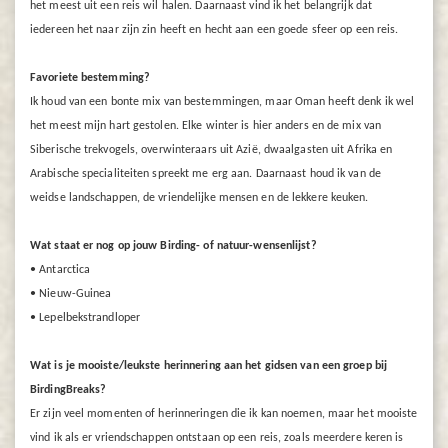
het meest uit een reis wil halen. Daarnaast vind ik het belangrijk dat
iedereen het naar zijn zin heeft en hecht aan een goede sfeer op een reis.
Favoriete bestemming?
Ik houd van een bonte mix van bestemmingen, maar Oman heeft denk ik wel
het meest mijn hart gestolen. Elke winter is hier anders en de mix van
Siberische trekvogels, overwinteraars uit Azië, dwaalgasten uit Afrika en
Arabische specialiteiten spreekt me erg aan. Daarnaast houd ik van de
weidse landschappen, de vriendelijke mensen en de lekkere keuken.
Wat staat er nog op jouw Birding- of natuur-wensenlijst?
• Antarctica
• Nieuw-Guinea
• Lepelbekstrandloper
Wat is je mooiste/leukste herinnering aan het gidsen van een groep bij
BirdingBreaks?
Er zijn veel momenten of herinneringen die ik kan noemen, maar het mooiste
vind ik als er vriendschappen ontstaan op een reis, zoals meerdere keren is