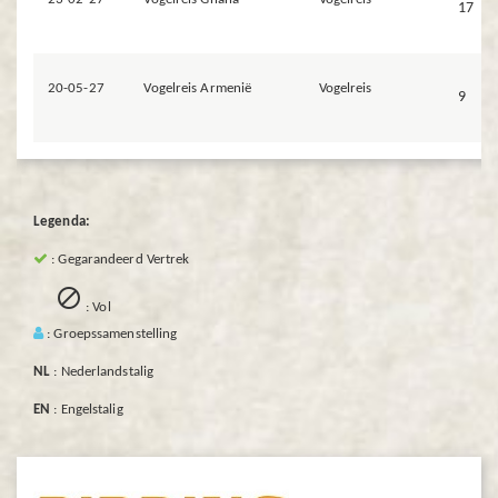
17
20-05-27
Vogelreis Armenië
Vogelreis
9
Legenda:
: Gegarandeerd Vertrek

: Vol
: Groepssamenstelling
NL
: Nederlandstalig
EN
: Engelstalig