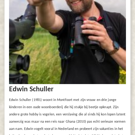
Edwin Schuller
Edwin Schuller (1981) woont in Montfoort met zijn vrouw en drie jonge
kinderen in een oude woonboerderij die hij stukje bij beetje opknapt. Zijn
andere grote hobby is vogelen, een verslaving die al sinds hij kon lopen latent
aanwezig was maar na een reis naar Ghana (2010) pas echt serieuze vormen
aan nam. Edwin vogelt vooral in Nederland en probeert zijn vakanties in het