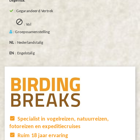
Legenda:
: Gegarandeerd Vertrek

: Vol
: Groepssamenstelling
NL
: Nederlandstalig
EN
: Engelstalig
Specialist in vogelreizen, natuurreizen,
fotoreizen en expeditiecruises
Ruim 18 jaar ervaring