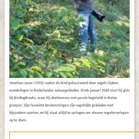
Jonathan Janse (1992) raakte als kind gefascineerd door vogels tijdens
wandelingen in Nederlandse natuurgebieden. Sinds januari 2026 start hij gids
bij BirdingBreaks, waar hij deelnemers met passie begeleidt in kleine
groepen. Zijn favoriete bestemmingen zijn vogelrijke gebieden met
bijzondere soorten, en hij staat altijd te springen om nieuwe vogelervaringen
op te doen.